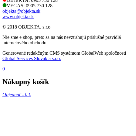
OBJEKTA: 0905 730 128
VEGAS: 0905 730 128
objekta@objekta.sk
www.objekta.sk
© 2018 OBJEKTA, s.r.o.
Nie sme e-shop, preto sa na nás nevzťahujú príslušné pravidlá
internetového obchodu.
Generované redakčným CMS systémom GlobalWeb spoločnosti
Global Services Slovakia s.r.o.
0
Nákupný košík
Objednať -
0 €