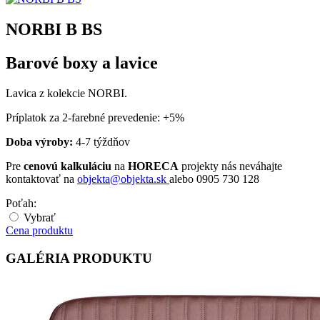
NORBI B BS
Barové boxy a lavice
Lavica z kolekcie NORBI.
Príplatok za 2-farebné prevedenie: +5%
Doba výroby:
4-7 týždňov
Pre
cenovú kalkuláciu
na
HORECA
projekty nás neváhajte
kontaktovať na
objekta@objekta.sk
alebo 0905 730 128
Poťah:
Vybrať
Cena produktu
GALÉRIA PRODUKTU