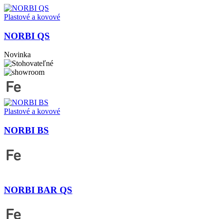
Plastové a kovové
NORBI QS
Novinka
Plastové a kovové
NORBI BS
NORBI BAR QS