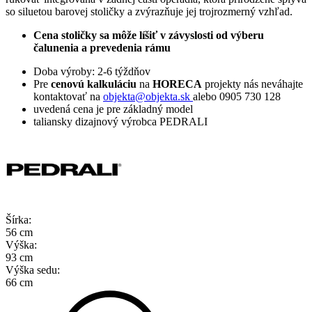
so siluetou barovej stoličky a zvýrazňuje jej trojrozmerný vzhľad.
Cena stoličky sa môže líšiť v závyslosti od výberu
čalunenia a prevedenia rámu
Doba výroby: 2-6 týždňov
Pre
cenovú kalkuláciu
na
HORECA
projekty nás neváhajte
kontaktovať na
objekta@objekta.sk
alebo 0905 730 128
uvedená cena je pre základný model
taliansky dizajnový výrobca PEDRALI
Šírka:
56 cm
Výška:
93 cm
Výška sedu:
66 cm