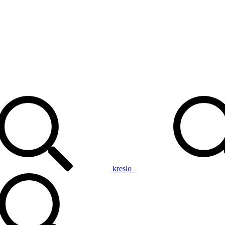
kreslo