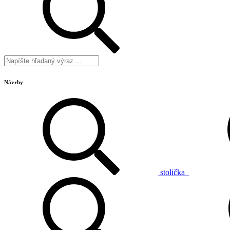
Návrhy
stolička