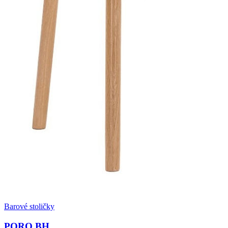
Barové stoličky
PORO BH