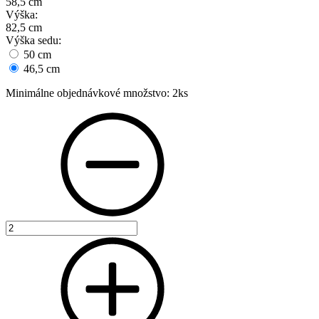
58,5 cm
Výška:
82,5 cm
Výška sedu:
50 cm
46,5 cm
Minimálne objednávkové množstvo:
2ks