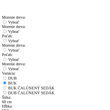
Morenie dreva:
Vybrať
Morenie dreva:
Vybrať
Poťah:
Vybrať
Morenie dreva:
Vybrať
Poťah:
Vybrať
Morenie dreva:
Vybrať
Variácia:
DUB
BUK
BUK ČALÚNENÝ SEDÁK
DUB ČALÚNENÝ SEDÁK
Šírka:
60 cm
Hĺbka: