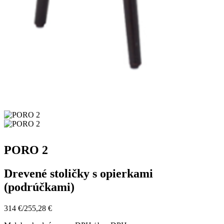
PORO 2
Drevené stoličky s opierkami
(podrúčkami)
314 €
/
255,28 €