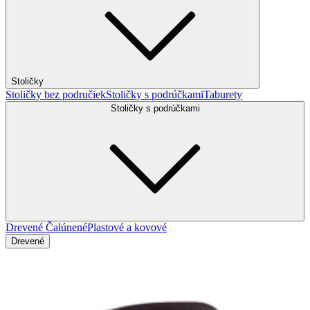
Stoličky
Stoličky bez područiek
Stoličky s podrúčkami
Taburety
Stoličky s podrúčkami
Drevené
Čalúnené
Plastové a kovové
Drevené