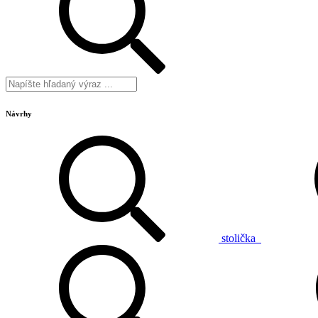
Návrhy
stolička