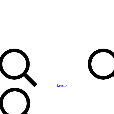
kreslo