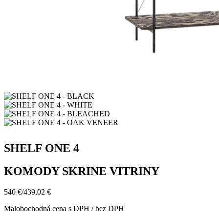
SHELF ONE 4
KOMODY SKRINE VITRINY
540 €
/
439,02 €
Malobochodná cena s DPH / bez DPH