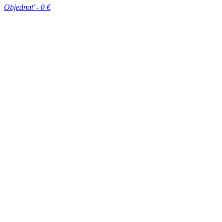
Objednať -
0 €