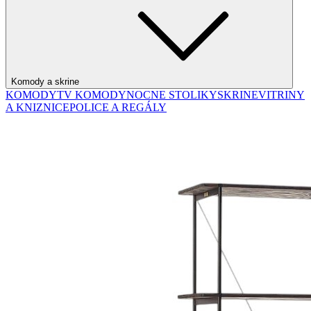
Komody a skrine
KOMODY
TV KOMODY
NOCNE STOLIKY
SKRINE
VITRINY
A KNIZNICE
POLICE A REGÁLY