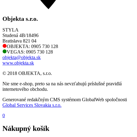
Objekta s.r.o.
STYLA
Studená 4B/18496
Bratislava 821 04
OBJEKTA: 0905 730 128
VEGAS: 0905 730 128
objekta@objekta.sk
www.objekta.sk
© 2018 OBJEKTA, s.r.o.
Nie sme e-shop, preto sa na nás nevzťahujú príslušné pravidlá
internetového obchodu.
Generované redakčným CMS systémom GlobalWeb spoločnosti
Global Services Slovakia s.r.o.
0
Nákupný košík