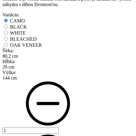
nábytku s dlhou životnosťou.
Variácia:
CAMO
BLACK
WHITE
BLEACHED
OAK VENEER
Šírka:
80,2 cm
Hĺbka:
29 cm
Výška:
144 cm