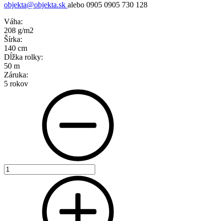
objekta@objekta.sk
alebo 0905 0905 730 128
Váha:
208 g/m2
Šírka:
140 cm
Dĺžka rolky:
50 m
Záruka:
5 rokov