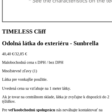
TIMELESS Cliff
Odolná látka do exteriéru - Sunbrella
40,40 €
/
32,85 €
Malobochodná cena s DPH / bez DPH
Množstevné zľavy (1)
Látka pre vonkajšie použitie.
Uvedená cena sa vzťahuje na 1 meter látky.
Ak je tovar na centrálnom sklade, látka je zvyčajne k dispozícii do 2
týždňov.
Pre
veľkoobchodnú spoluprácu
nás neváhajte kontaktovať na