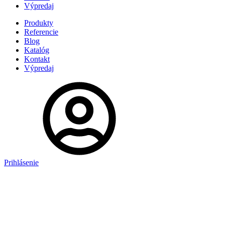
Výpredaj
Produkty
Referencie
Blog
Katalóg
Kontakt
Výpredaj
Prihlásenie