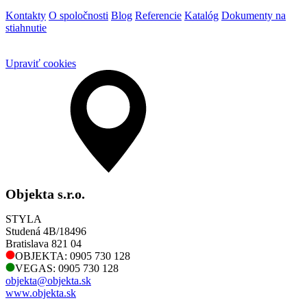
Kontakty
O spoločnosti
Blog
Referencie
Katalóg
Dokumenty na
stiahnutie
Upraviť cookies
Objekta s.r.o.
STYLA
Studená 4B/18496
Bratislava 821 04
OBJEKTA: 0905 730 128
VEGAS: 0905 730 128
objekta@objekta.sk
www.objekta.sk