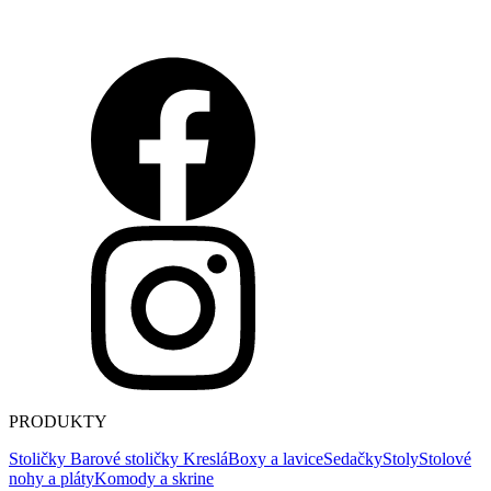
PRODUKTY
Stoličky
Barové stoličky
Kreslá
Boxy a lavice
Sedačky
Stoly
Stolové
nohy a pláty
Komody a skrine