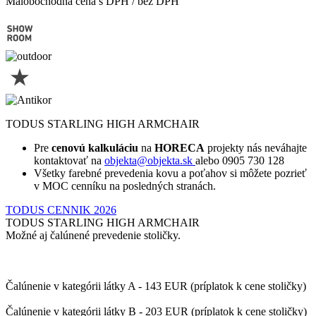
Malobochodná cena s DPH / bez DPH
TODUS STARLING HIGH ARMCHAIR
Pre
cenovú kalkuláciu
na
HORECA
projekty nás neváhajte
kontaktovať na
objekta@objekta.sk
alebo 0905 730 128
Všetky farebné prevedenia kovu a poťahov si môžete pozrieť
v MOC cenníku na posledných stranách.
TODUS CENNIK 2026
TODUS STARLING HIGH ARMCHAIR
Možné aj čalúnené prevedenie stoličky.
Čalúnenie v kategórii látky A - 143 EUR (príplatok k cene stoličky)
Čalúnenie v kategórii látky B - 203 EUR (príplatok k cene stoličky)