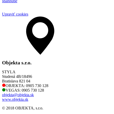
stiahnutie
Upraviť cookies
Objekta s.r.o.
STYLA
Studená 4B/18496
Bratislava 821 04
OBJEKTA: 0905 730 128
VEGAS: 0905 730 128
objekta@objekta.sk
www.objekta.sk
© 2018 OBJEKTA, s.r.o.