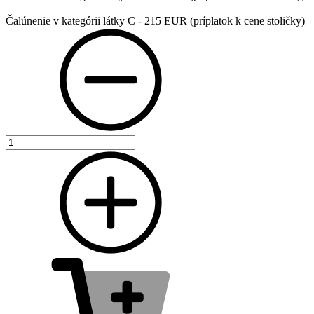
Čalúnenie v kategórii látky C - 215 EUR (príplatok k cene stoličky)