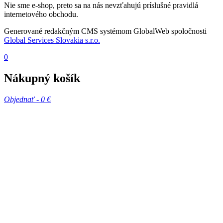
Nie sme e-shop, preto sa na nás nevzťahujú príslušné pravidlá
internetového obchodu.
Generované redakčným CMS systémom GlobalWeb spoločnosti
Global Services Slovakia s.r.o.
0
Nákupný košík
Objednať -
0 €