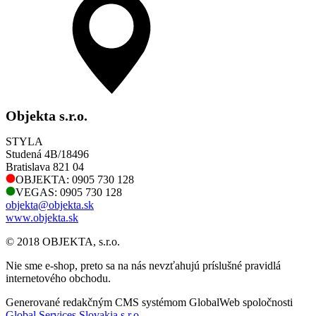
Objekta s.r.o.
STYLA
Studená 4B/18496
Bratislava 821 04
OBJEKTA: 0905 730 128
VEGAS: 0905 730 128
objekta@objekta.sk
www.objekta.sk
© 2018 OBJEKTA, s.r.o.
Nie sme e-shop, preto sa na nás nevzťahujú príslušné pravidlá
internetového obchodu.
Generované redakčným CMS systémom GlobalWeb spoločnosti
Global Services Slovakia s.r.o.