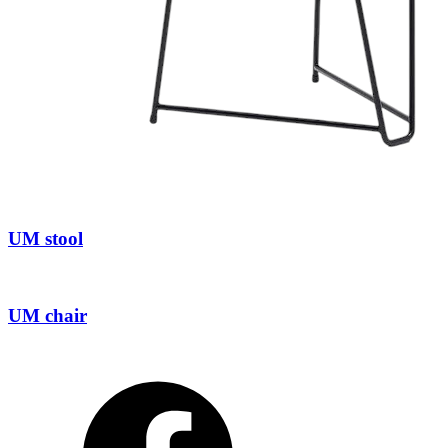
UM stool
UM chair