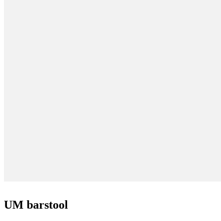
UM barstool