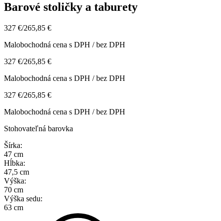
Barové stoličky a taburety
327 €
/
265,85 €
Malobochodná cena s DPH / bez DPH
327 €
/
265,85 €
Malobochodná cena s DPH / bez DPH
327 €
/
265,85 €
Malobochodná cena s DPH / bez DPH
Stohovateľná barovka
Šírka:
47 cm
Hĺbka:
47,5 cm
Výška:
70 cm
Výška sedu:
63 cm