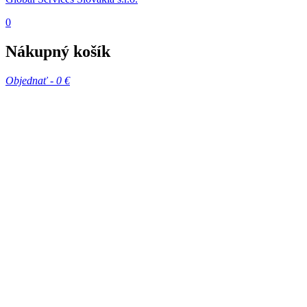
0
Nákupný košík
Objednať -
0 €