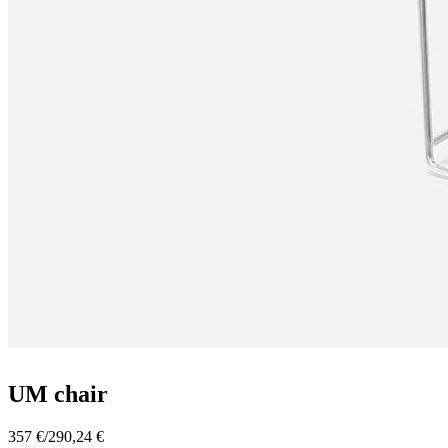
UM chair
357 €
/
290,24 €