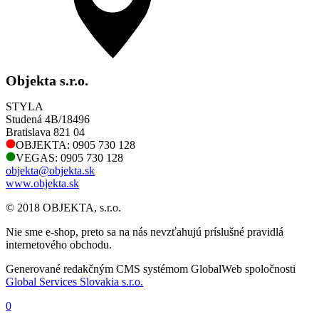
Objekta s.r.o.
STYLA
Studená 4B/18496
Bratislava 821 04
OBJEKTA: 0905 730 128
VEGAS: 0905 730 128
objekta@objekta.sk
www.objekta.sk
© 2018 OBJEKTA, s.r.o.
Nie sme e-shop, preto sa na nás nevzťahujú príslušné pravidlá
internetového obchodu.
Generované redakčným CMS systémom GlobalWeb spoločnosti
Global Services Slovakia s.r.o.
0