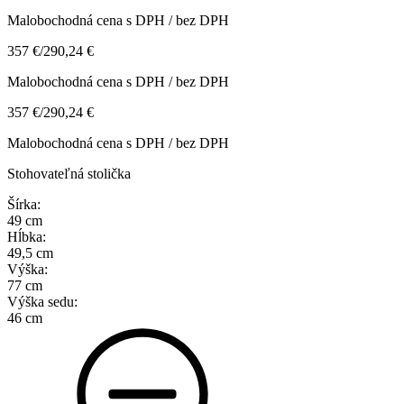
Malobochodná cena s DPH / bez DPH
357 €
/
290,24 €
Malobochodná cena s DPH / bez DPH
357 €
/
290,24 €
Malobochodná cena s DPH / bez DPH
Stohovateľná stolička
Šírka:
49 cm
Hĺbka:
49,5 cm
Výška:
77 cm
Výška sedu:
46 cm