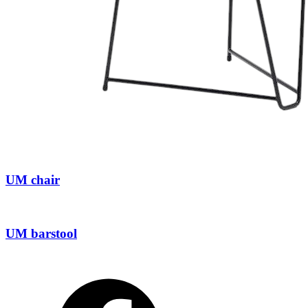
UM chair
UM barstool