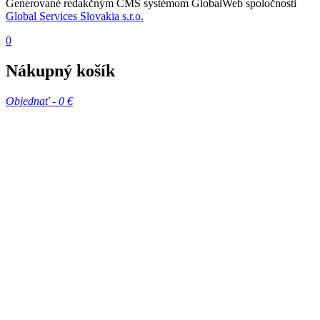
Generované redakčným CMS systémom GlobalWeb spoločnosti
Global Services Slovakia s.r.o.
0
Nákupný košík
Objednať -
0 €