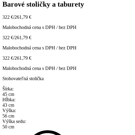
Barové stoličky a taburety
322 €
/
261,79 €
Malobochodná cena s DPH / bez DPH
322 €
/
261,79 €
Malobochodná cena s DPH / bez DPH
322 €
/
261,79 €
Malobochodná cena s DPH / bez DPH
Stohovateľná stolička
Šírka:
45 cm
Hĺbka:
43 cm
Výška:
56 cm
Výška sedu:
50 cm