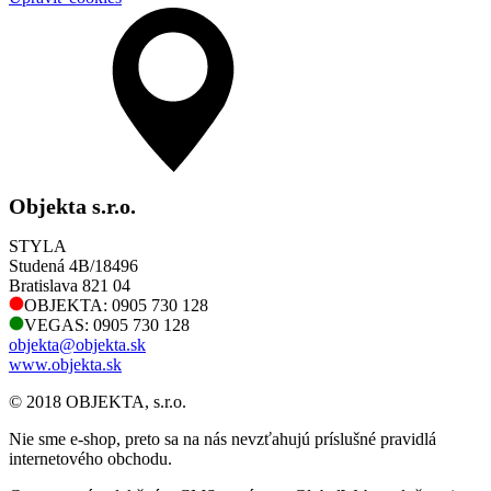
Objekta s.r.o.
STYLA
Studená 4B/18496
Bratislava 821 04
OBJEKTA: 0905 730 128
VEGAS: 0905 730 128
objekta@objekta.sk
www.objekta.sk
© 2018 OBJEKTA, s.r.o.
Nie sme e-shop, preto sa na nás nevzťahujú príslušné pravidlá
internetového obchodu.