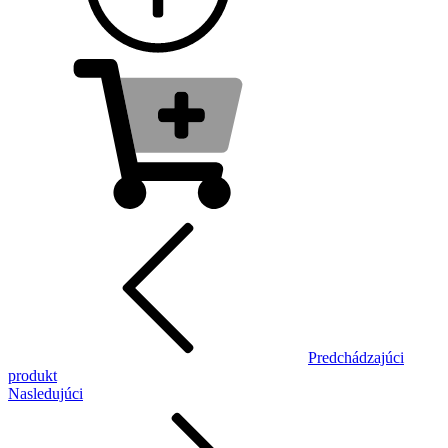
Predchádzajúci
produkt
Nasledujúci