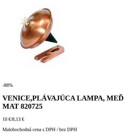
-88%
VENICE,PLÁVAJÚCA LAMPA, MEĎ
MAT 820725
10 €
/
8,13 €
Malobochodná cena s DPH / bez DPH