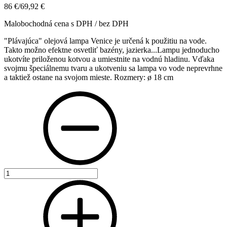
86 €
/
69,92 €
Malobochodná cena s DPH / bez DPH
"Plávajúca" olejová lampa Venice je určená k použitiu na vode.
Takto možno efektne osvetliť bazény, jazierka...Lampu jednoducho
ukotvíte priloženou kotvou a umiestnite na vodnú hladinu. Vďaka
svojmu špeciálnemu tvaru a ukotveniu sa lampa vo vode neprevrhne
a taktiež ostane na svojom mieste. Rozmery: ø 18 cm