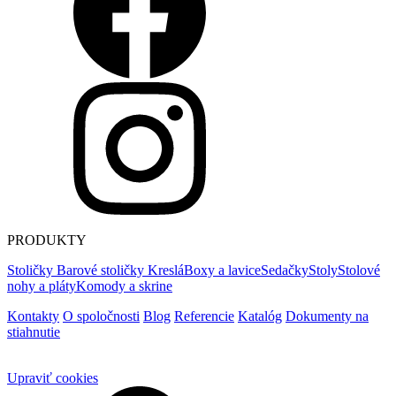
PRODUKTY
Stoličky
Barové stoličky
Kreslá
Boxy a lavice
Sedačky
Stoly
Stolové
nohy a pláty
Komody a skrine
Kontakty
O spoločnosti
Blog
Referencie
Katalóg
Dokumenty na
stiahnutie
Upraviť cookies