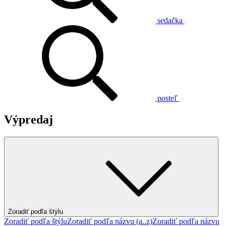
sedačka
posteľ
Výpredaj
Zoradiť podľa štýlu
Zoradiť podľa štýlu
Zoradiť podľa názvu (a..z)
Zoradiť podľa názvu