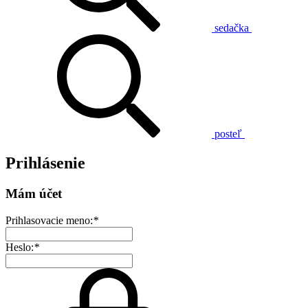
sedačka
posteľ
Prihlásenie
Mám účet
Prihlasovacie meno:
*
Heslo:
*