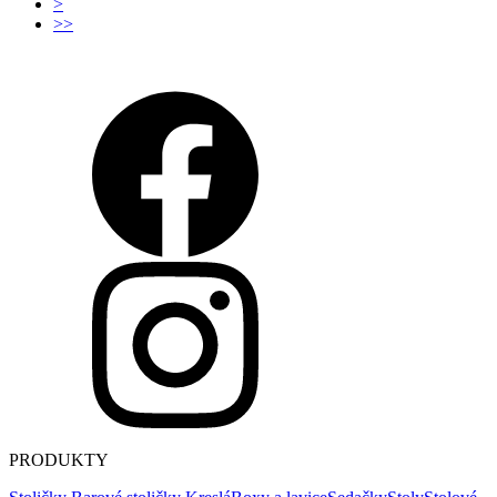
>
>>
PRODUKTY