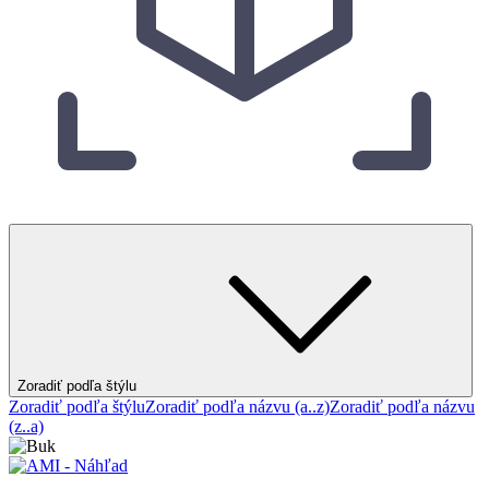
Zoradiť podľa štýlu
Zoradiť podľa štýlu
Zoradiť podľa názvu (a..z)
Zoradiť podľa názvu
(z..a)