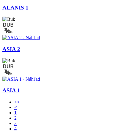
ALANIS 1
ASIA 2
ASIA 1
<<
<
1
2
3
4