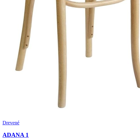
Drevené
ADANA 1