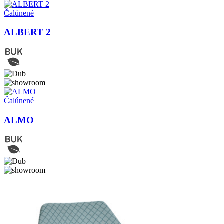
Čalúnené
ALBERT 2
Čalúnené
ALMO