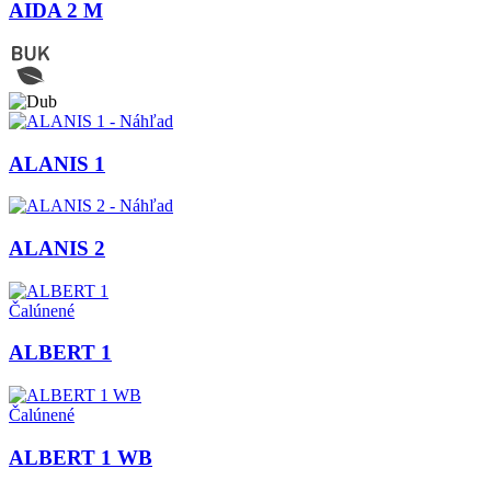
AIDA 2 M
ALANIS 1
ALANIS 2
Čalúnené
ALBERT 1
Čalúnené
ALBERT 1 WB