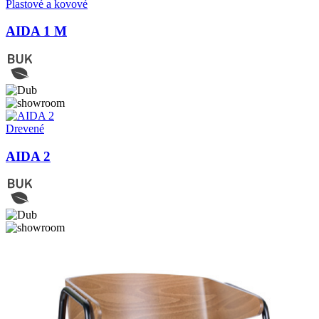
Plastové a kovové
AIDA 1 M
Drevené
AIDA 2