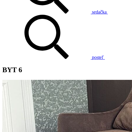
sedačka
posteľ
BYT 6