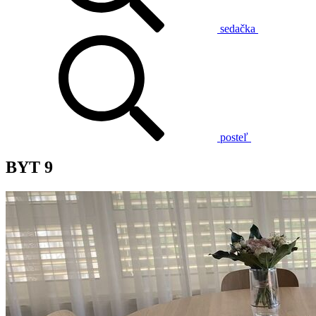
sedačka
posteľ
BYT 9