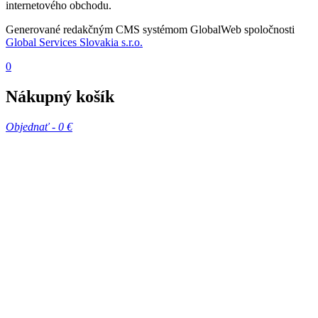
internetového obchodu.
Generované redakčným CMS systémom GlobalWeb spoločnosti
Global Services Slovakia s.r.o.
0
Nákupný košík
Objednať -
0 €