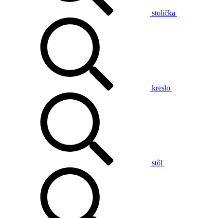
stolička
kreslo
stôl