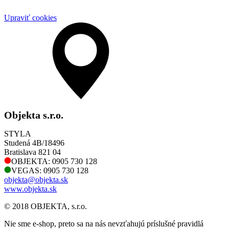
Upraviť cookies
Objekta s.r.o.
STYLA
Studená 4B/18496
Bratislava 821 04
OBJEKTA: 0905 730 128
VEGAS: 0905 730 128
objekta@objekta.sk
www.objekta.sk
© 2018 OBJEKTA, s.r.o.
Nie sme e-shop, preto sa na nás nevzťahujú príslušné pravidlá