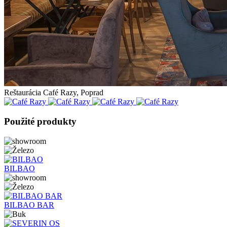
Reštaurácia Café Razy, Poprad
Použité produkty
BILBAO
BILBAO BAR