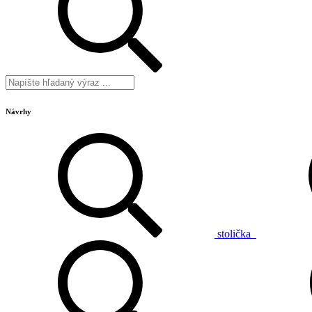
Návrhy
stolička