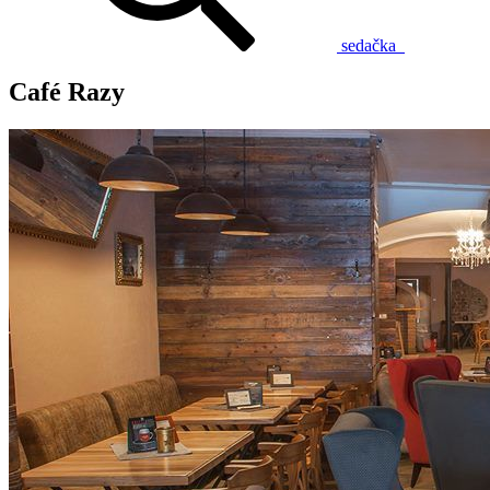
sedačka
Café Razy