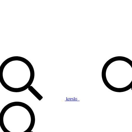
kreslo