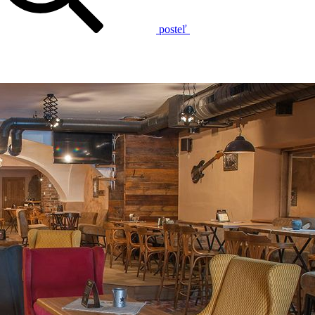
posteľ