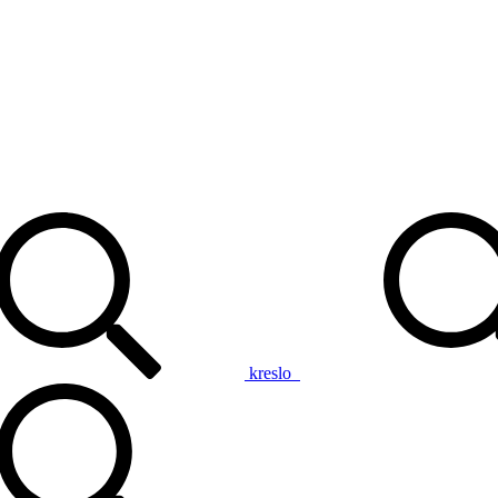
kreslo