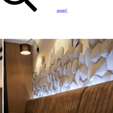
posteľ