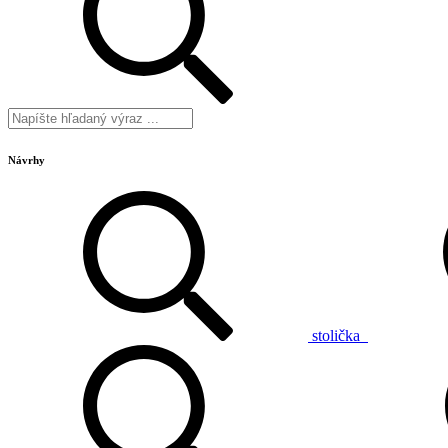
Návrhy
stolička