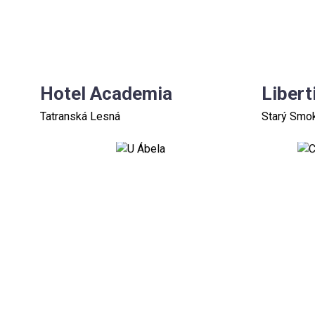
Hotel Academia
Libert
Tatranská Lesná
Starý Smok