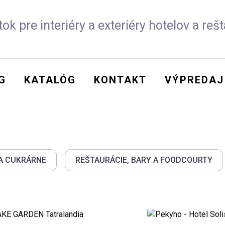
ok pre interiéry a exteriéry hotelov a rešt
G
KATALÓG
KONTAKT
VÝPREDAJ
 A CUKRÁRNE
REŠTAURÁCIE, BARY A FOODCOURTY