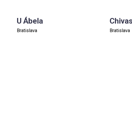
U Ábela
Chiva
Bratislava
Bratislava
PRODUKTY
KONTA
O SPO