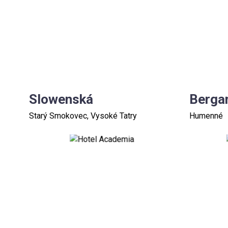
Slowenská
Berg
Starý Smokovec, Vysoké Tatry
Humenné