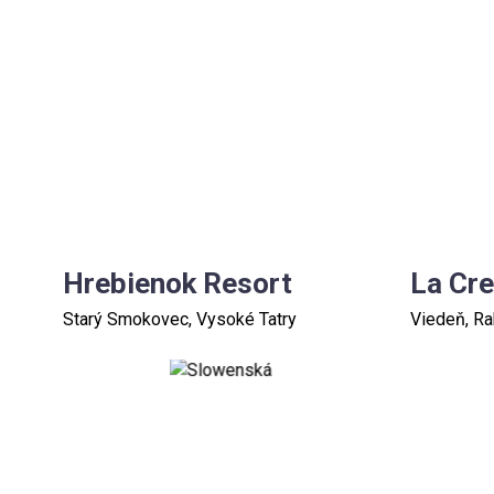
Hrebienok Resort
La Cr
Starý Smokovec, Vysoké Tatry
Viedeň, R