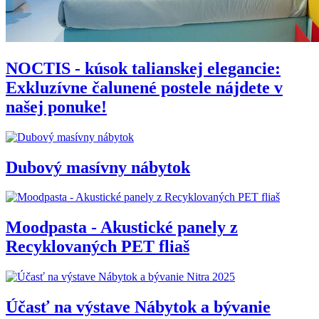
NOCTIS - kúsok talianskej elegancie:
Exkluzívne čalunené postele nájdete v
našej ponuke!
Dubový masívny nábytok
Moodpasta - Akustické panely z
Recyklovaných PET fliaš
Účasť na výstave Nábytok a bývanie