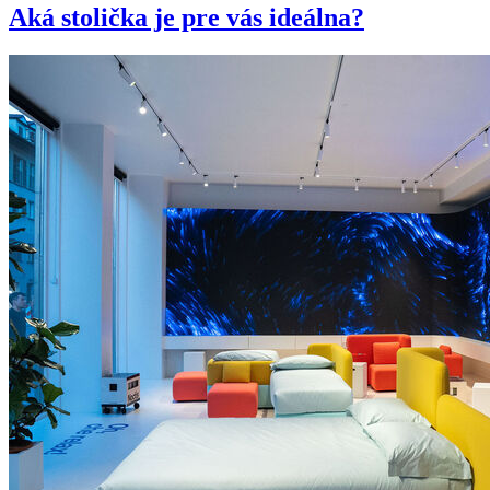
Aká stolička je pre vás ideálna?