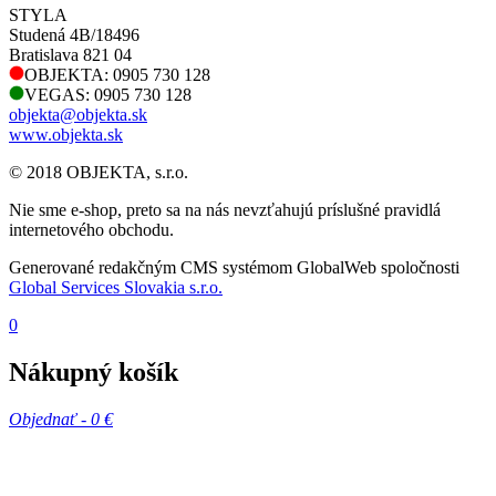
STYLA
Studená 4B/18496
Bratislava 821 04
OBJEKTA: 0905 730 128
VEGAS: 0905 730 128
objekta@objekta.sk
www.objekta.sk
© 2018 OBJEKTA, s.r.o.
Nie sme e-shop, preto sa na nás nevzťahujú príslušné pravidlá
internetového obchodu.
Generované redakčným CMS systémom GlobalWeb spoločnosti
Global Services Slovakia s.r.o.
0
Nákupný košík
Objednať -
0 €