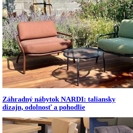
Záhradný nábytok NARDI: taliansky
dizajn, odolnosť a pohodlie