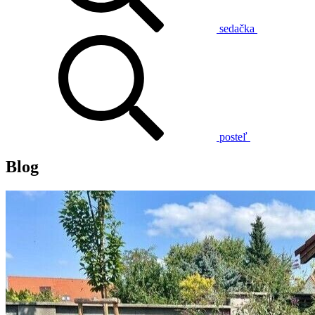
sedačka
posteľ
Blog