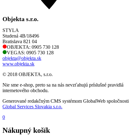
Objekta s.r.o.
STYLA
Studená 4B/18496
Bratislava 821 04
OBJEKTA: 0905 730 128
VEGAS: 0905 730 128
objekta@objekta.sk
www.objekta.sk
© 2018 OBJEKTA, s.r.o.
Nie sme e-shop, preto sa na nás nevzťahujú príslušné pravidlá
internetového obchodu.
Generované redakčným CMS systémom GlobalWeb spoločnosti
Global Services Slovakia s.r.o.
0
Nákupný košík