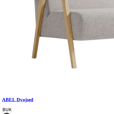
ABEL Dvojsed