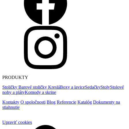
PRODUKTY
Stoličky
Barové stoličky
Kreslá
Boxy a lavice
Sedačky
Stoly
Stolové
nohy a pláty
Komody a skrine
Kontakty
O spoločnosti
Blog
Referencie
Katalóg
Dokumenty na
stiahnutie
Upraviť cookies