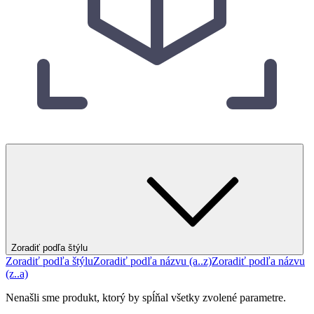
Zoradiť podľa štýlu
Zoradiť podľa štýlu
Zoradiť podľa názvu (a..z)
Zoradiť podľa názvu
(z..a)
Nenašli sme produkt, ktorý by spĺňal všetky zvolené parametre.