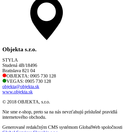
Objekta s.r.o.
STYLA
Studená 4B/18496
Bratislava 821 04
OBJEKTA: 0905 730 128
VEGAS: 0905 730 128
objekta@objekta.sk
www.objekta.sk
© 2018 OBJEKTA, s.r.o.
Nie sme e-shop, preto sa na nás nevzťahujú príslušné pravidlá
internetového obchodu.
Generované redakčným CMS systémom GlobalWeb spoločnosti