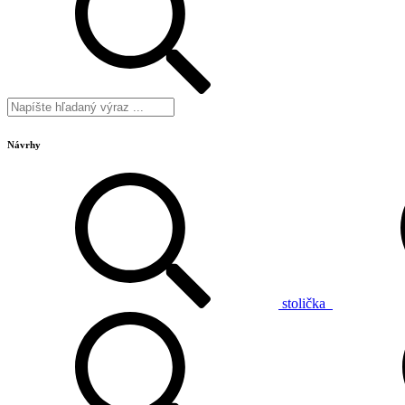
Návrhy
stolička