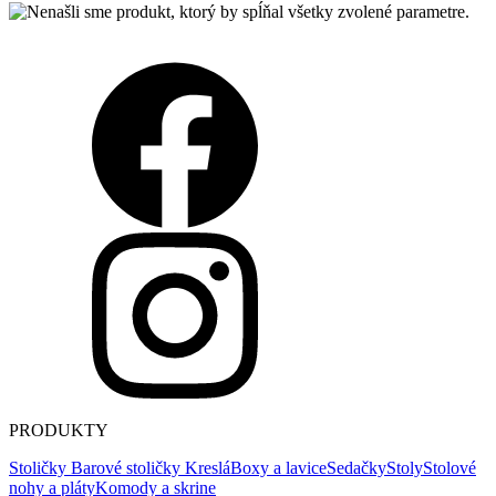
PRODUKTY
Stoličky
Barové stoličky
Kreslá
Boxy a lavice
Sedačky
Stoly
Stolové
nohy a pláty
Komody a skrine