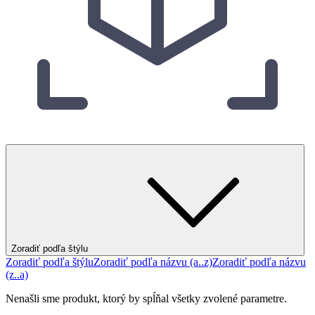
Zoradiť podľa štýlu
Zoradiť podľa štýlu
Zoradiť podľa názvu (a..z)
Zoradiť podľa názvu
(z..a)
Nenašli sme produkt, ktorý by spĺňal všetky zvolené parametre.