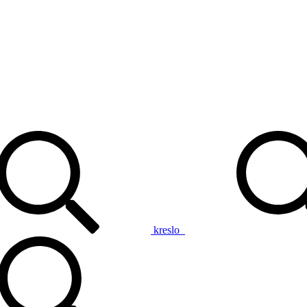
kreslo