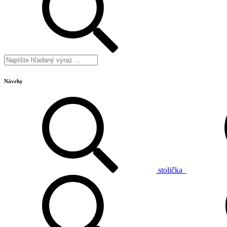
Návrhy
stolička