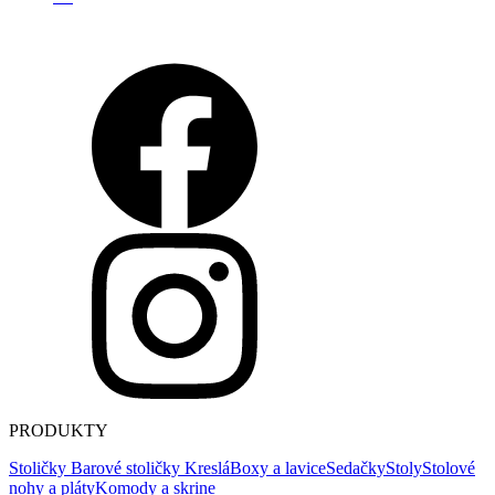
PRODUKTY
Stoličky
Barové stoličky
Kreslá
Boxy a lavice
Sedačky
Stoly
Stolové
nohy a pláty
Komody a skrine