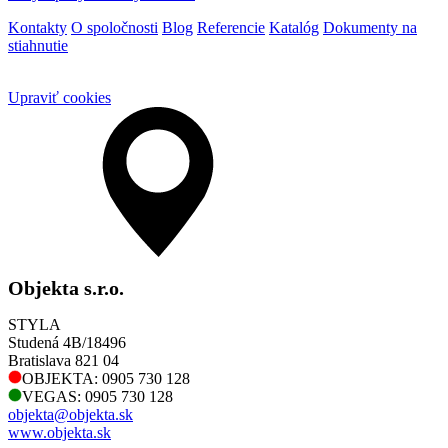
Kontakty
O spoločnosti
Blog
Referencie
Katalóg
Dokumenty na
stiahnutie
Upraviť cookies
Objekta s.r.o.
STYLA
Studená 4B/18496
Bratislava 821 04
OBJEKTA: 0905 730 128
VEGAS: 0905 730 128
objekta@objekta.sk
www.objekta.sk