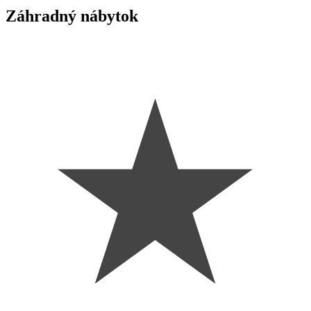
Záhradný nábytok