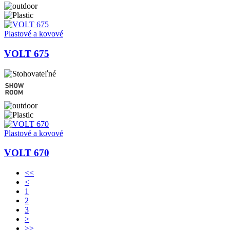
Plastové a kovové
VOLT 675
Plastové a kovové
VOLT 670
<<
<
1
2
3
>
>>