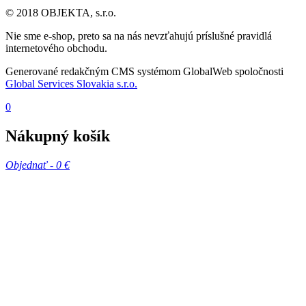
© 2018 OBJEKTA, s.r.o.
Nie sme e-shop, preto sa na nás nevzťahujú príslušné pravidlá
internetového obchodu.
Generované redakčným CMS systémom GlobalWeb spoločnosti
Global Services Slovakia s.r.o.
0
Nákupný košík
Objednať -
0 €