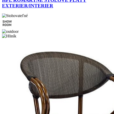
HPL KOMAKTNÉ STOLOVÉ PLÁTY
EXTERIER/INTERIER