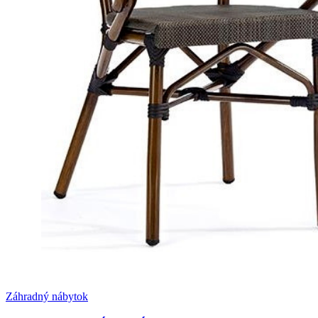
Záhradný nábytok