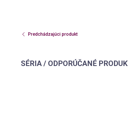
Predchádzajúci
produkt
SÉRIA / ODPORÚČANÉ PRODU