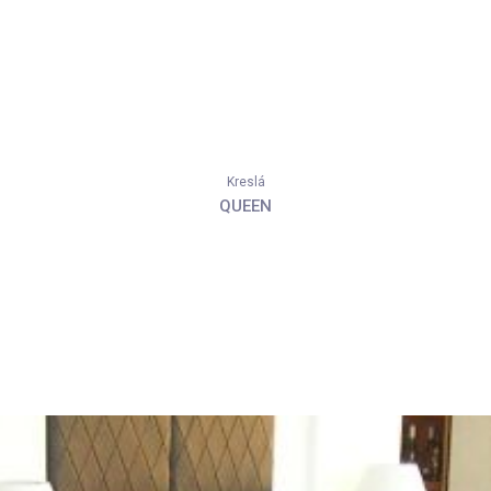
Kreslá
QUEEN