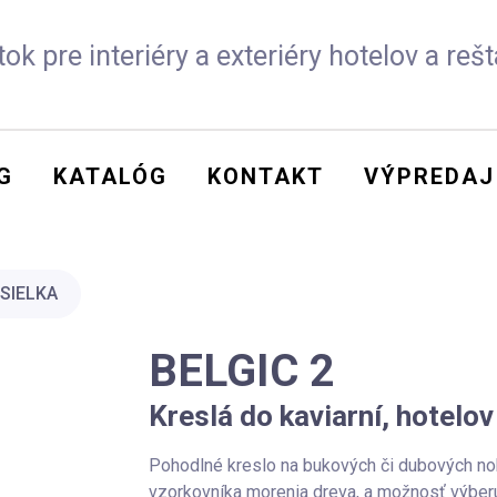
ok pre interiéry a exteriéry hotelov a rešt
G
KATALÓG
KONTAKT
VÝPREDAJ
SIELKA
BELGIC 2
Kreslá do kaviarní, hotelov
Pohodlné kreslo na bukových či dubových no
vzorkovníka morenia dreva, a možnosť výberu