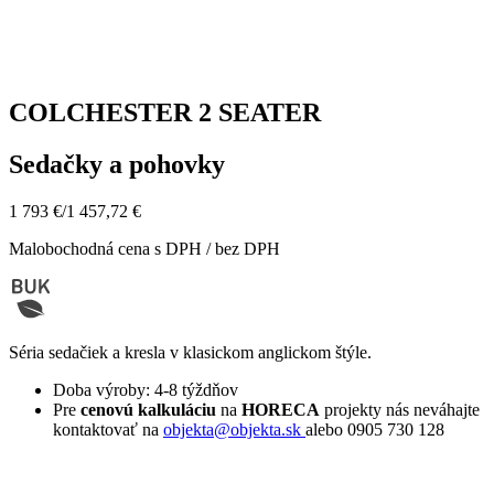
COLCHESTER 2 SEATER
Sedačky a pohovky
1 793 €
/
1 457,72 €
Malobochodná cena s DPH / bez DPH
Séria sedačiek a kresla v klasickom anglickom štýle.
Doba výroby: 4-8 týždňov
Pre
cenovú kalkuláciu
na
HORECA
projekty nás neváhajte
kontaktovať na
objekta@objekta.sk
alebo 0905 730 128