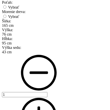
Poťah:
Vybrať
Morenie dreva:
Vybrať
Šírka:
165 cm
Výška:
76 cm
Hĺbka:
95 cm
Výška sedu:
43 cm