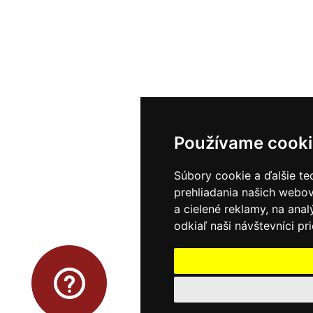
Používame cooki
Súbory cookie a ďalšie te
prehliadania našich webo
a cielené reklamy, na ana
odkiaľ naši návštevníci pr