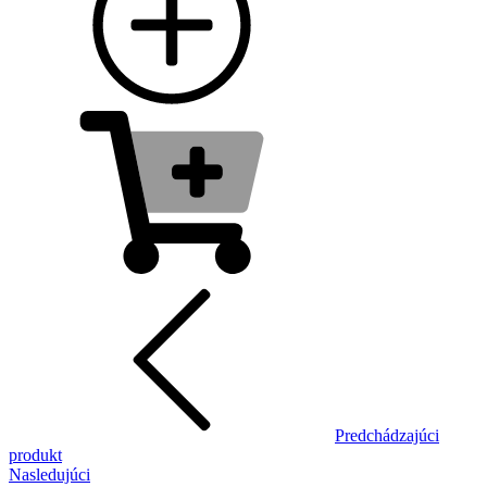
Predchádzajúci
produkt
Nasledujúci