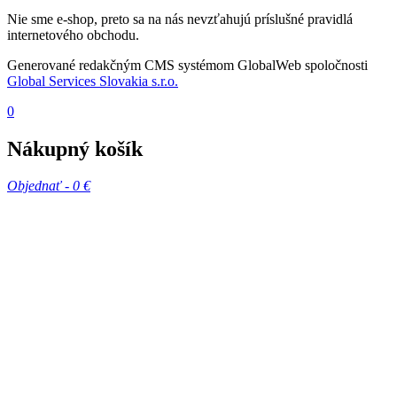
Nie sme e-shop, preto sa na nás nevzťahujú príslušné pravidlá
internetového obchodu.
Generované redakčným CMS systémom GlobalWeb spoločnosti
Global Services Slovakia s.r.o.
0
Nákupný košík
Objednať -
0 €