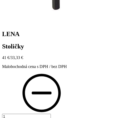
LENA
Stoličky
41 €
/
33,33 €
Malobochodná cena s DPH / bez DPH