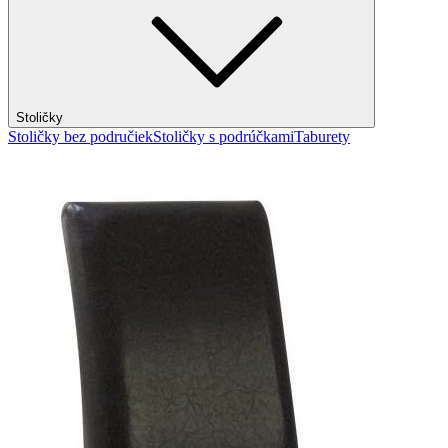
Stoličky
Stoličky bez područiek
Stoličky s podrúčkami
Taburety