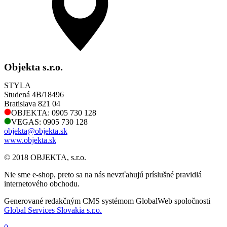
Objekta s.r.o.
STYLA
Studená 4B/18496
Bratislava 821 04
OBJEKTA: 0905 730 128
VEGAS: 0905 730 128
objekta@objekta.sk
www.objekta.sk
© 2018 OBJEKTA, s.r.o.
Nie sme e-shop, preto sa na nás nevzťahujú príslušné pravidlá
internetového obchodu.
Generované redakčným CMS systémom GlobalWeb spoločnosti
Global Services Slovakia s.r.o.