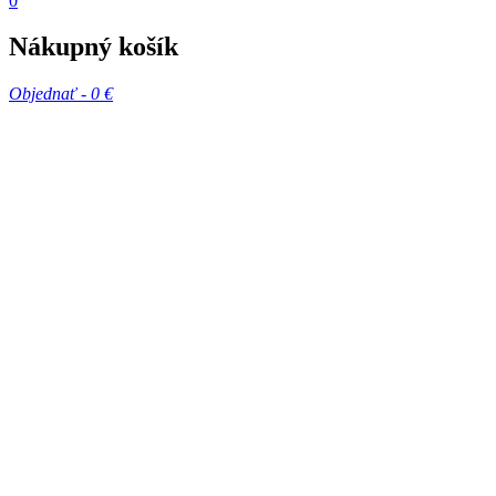
0
Nákupný košík
Objednať -
0 €