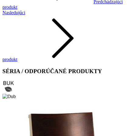
Predchádzajúci
produkt
Nasledujúci
produkt
SÉRIA / ODPORÚČANÉ PRODUKTY