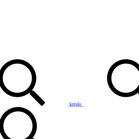
kreslo