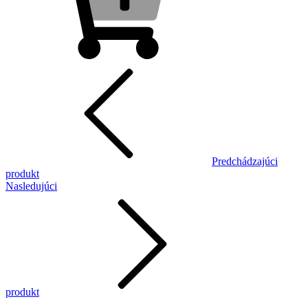
Predchádzajúci
produkt
Nasledujúci
produkt