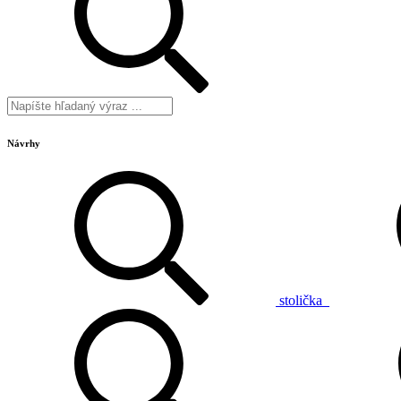
Návrhy
stolička