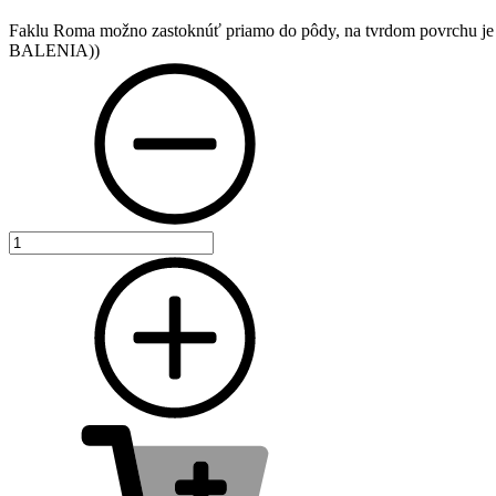
Faklu Roma možno zastoknúť priamo do pôdy, na tvrdom povrchu j
BALENIA))