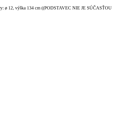
 Rozmery: ø 12, výška 134 cm ((PODSTAVEC NIE JE SÚČASŤOU