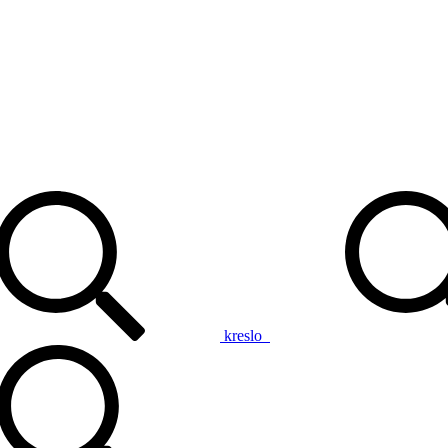
kreslo