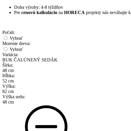
Doba výroby: 4-8 týždňov
Pre
cenovú kalkuláciu
na
HORECA
projekty nás neváhajte 
Poťah:
Vybrať
Morenie dreva:
Vybrať
Variácia:
BUK ČALÚNENÝ SEDÁK
Šírka:
48 cm
Hĺbka:
52 cm
Výška:
82 cm
Výška sedu:
48 cm