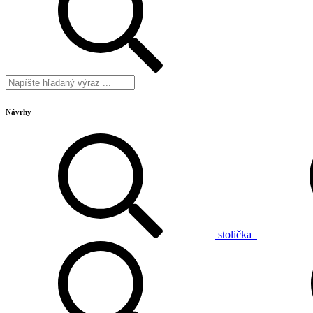
Návrhy
stolička