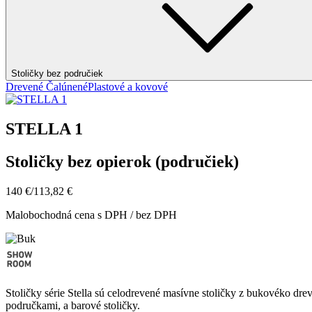
Stoličky bez područiek
Drevené
Čalúnené
Plastové a kovové
STELLA 1
Stoličky bez opierok (područiek)
140 €
/
113,82 €
Malobochodná cena s DPH / bez DPH
Stoličky série Stella sú celodrevené masívne stoličky z bukovéko dre
područkami, a barové stoličky.