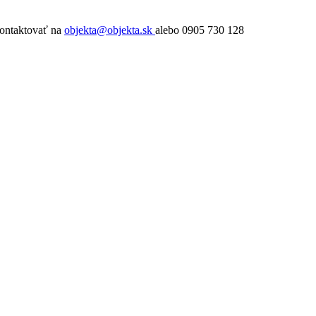
kontaktovať na
objekta@objekta.sk
alebo 0905 730 128