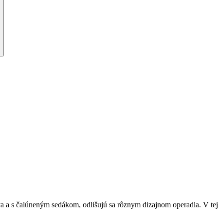
va a s čalúneným sedákom, odlišujú sa rôznym dizajnom operadla. V tejt