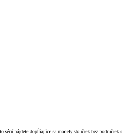
o sérií nájdete dopĺňajúce sa modely stoličiek bez područiek s