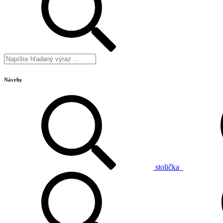
Návrhy
stolička