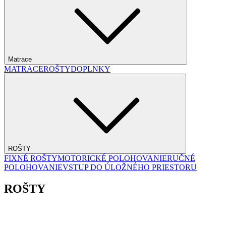
Matrace
MATRACE
ROŠTY
DOPLNKY
ROŠTY
FIXNÉ ROŠTY
MOTORICKÉ POLOHOVANIE
RUČNÉ
POLOHOVANIE
VSTUP DO ÚLOŽNÉHO PRIESTORU
ROŠTY