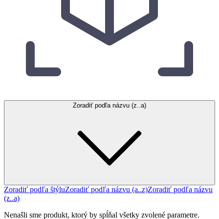
Zoradiť podľa názvu (z..a)
Zoradiť podľa štýlu
Zoradiť podľa názvu (a..z)
Zoradiť podľa názvu
(z..a)
Nenašli sme produkt, ktorý by spĺňal všetky zvolené parametre.