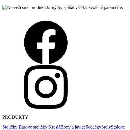
PRODUKTY
Stoličky
Barové stoličky
Kreslá
Boxy a lavice
Sedačky
Stoly
Stolové