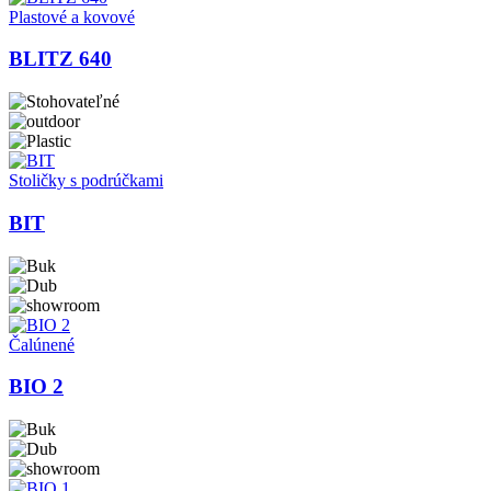
Plastové a kovové
BLITZ 640
Stoličky s podrúčkami
BIT
Čalúnené
BIO 2