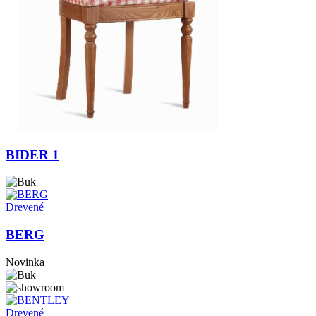
BIDER 1
Drevené
BERG
Novinka
Drevené