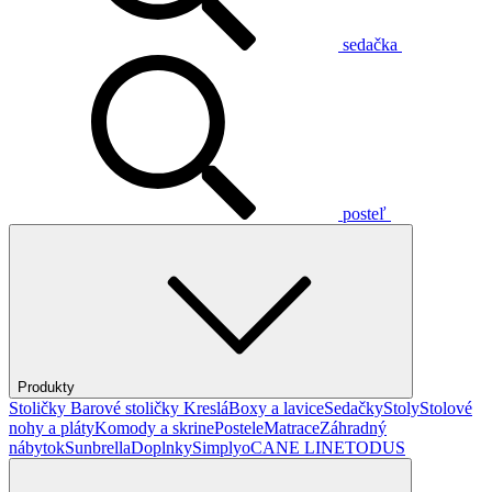
sedačka
posteľ
Produkty
Stoličky
Barové stoličky
Kreslá
Boxy a lavice
Sedačky
Stoly
Stolové
nohy a pláty
Komody a skrine
Postele
Matrace
Záhradný
nábytok
Sunbrella
Doplnky
Simplyo
CANE LINE
TODUS