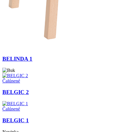
BELINDA 1
Čalúnené
BELGIC 2
Čalúnené
BELGIC 1
Novinka