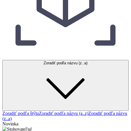
Zoradiť podľa názvu (z..a)
Zoradiť podľa štýlu
Zoradiť podľa názvu (a..z)
Zoradiť podľa názvu
(z..a)
Novinka