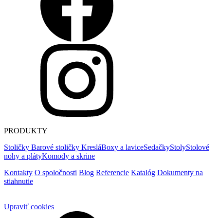
PRODUKTY
Stoličky
Barové stoličky
Kreslá
Boxy a lavice
Sedačky
Stoly
Stolové
nohy a pláty
Komody a skrine
Kontakty
O spoločnosti
Blog
Referencie
Katalóg
Dokumenty na
stiahnutie
Upraviť cookies