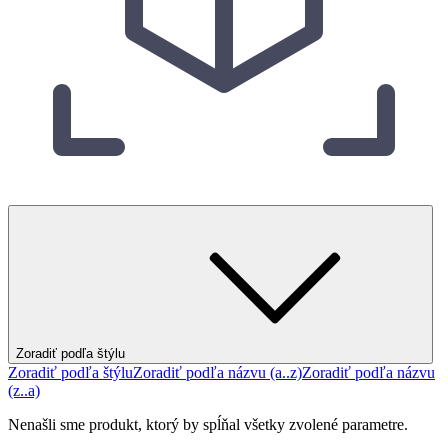
Zoradiť podľa štýlu
Zoradiť podľa štýlu
Zoradiť podľa názvu (a..z)
Zoradiť podľa názvu
(z..a)
Nenašli sme produkt, ktorý by spĺňal všetky zvolené parametre.