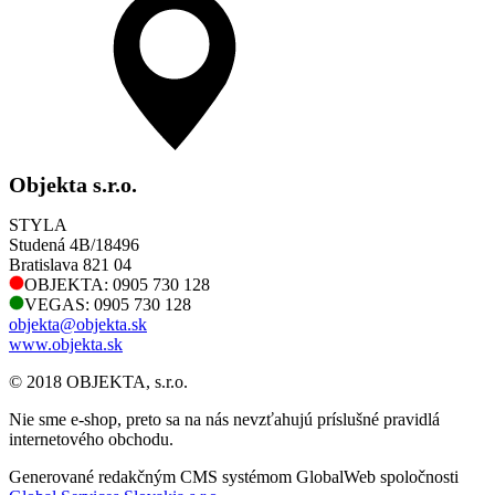
Objekta s.r.o.
STYLA
Studená 4B/18496
Bratislava 821 04
OBJEKTA: 0905 730 128
VEGAS: 0905 730 128
objekta@objekta.sk
www.objekta.sk
© 2018 OBJEKTA, s.r.o.
Nie sme e-shop, preto sa na nás nevzťahujú príslušné pravidlá
internetového obchodu.
Generované redakčným CMS systémom GlobalWeb spoločnosti