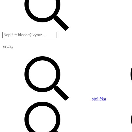
Návrhy
stolička