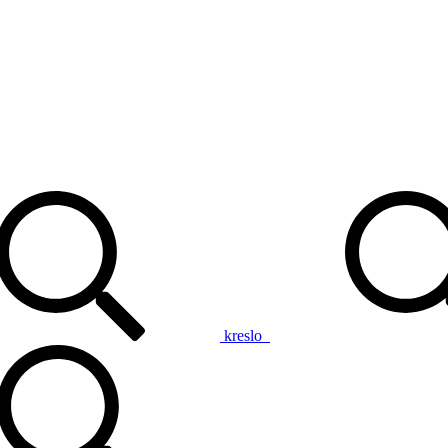
kreslo