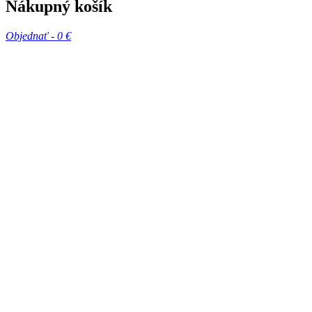
Nákupný košík
Objednať -
0 €