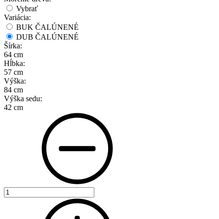
Vybrať
Variácia:
BUK ČALÚNENÉ
DUB ČALÚNENÉ
Šírka:
64 cm
Hĺbka:
57 cm
Výška:
84 cm
Výška sedu:
42 cm