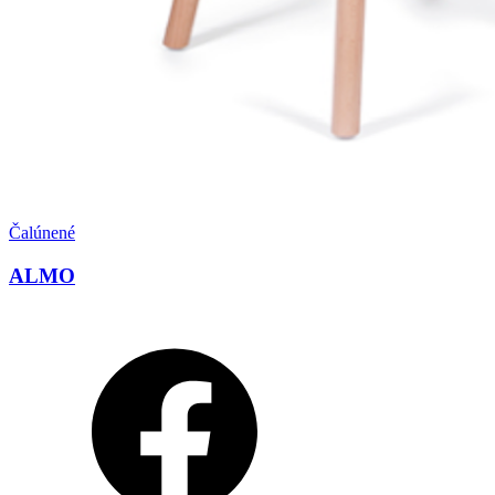
Čalúnené
ALMO