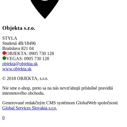
Objekta s.r.o.
STYLA
Studená 4B/18496
Bratislava 821 04
OBJEKTA: 0905 730 128
VEGAS: 0905 730 128
objekta@objekta.sk
www.objekta.sk
© 2018 OBJEKTA, s.r.o.
Nie sme e-shop, preto sa na nás nevzťahujú príslušné pravidlá
internetového obchodu.
Generované redakčným CMS systémom GlobalWeb spoločnosti
Global Services Slovakia s.r.o.
0