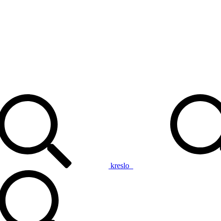
kreslo