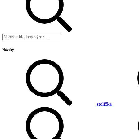
Návrhy
stolička