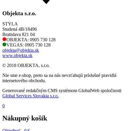
Objekta s.r.o.
STYLA
Studená 4B/18496
Bratislava 821 04
OBJEKTA: 0905 730 128
VEGAS: 0905 730 128
objekta@objekta.sk
www.objekta.sk
© 2018 OBJEKTA, s.r.o.
Nie sme e-shop, preto sa na nás nevzťahujú príslušné pravidlá
internetového obchodu.
Generované redakčným CMS systémom GlobalWeb spoločnosti
Global Services Slovakia s.r.o.
0
Nákupný košík
Objednať -
0 €