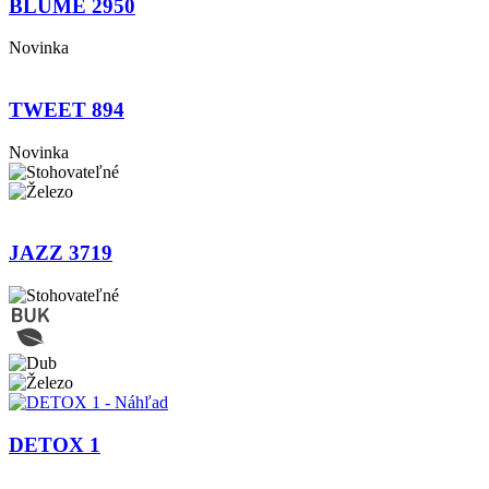
BLUME 2950
Novinka
TWEET 894
Novinka
JAZZ 3719
DETOX 1