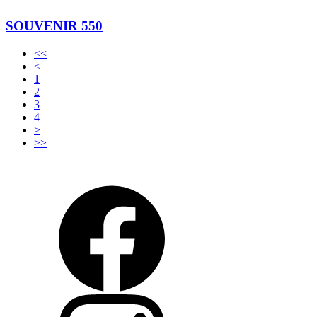
SOUVENIR 550
<<
<
1
2
3
4
>
>>