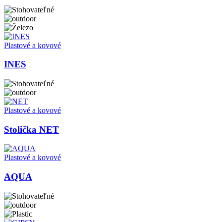
Plastové a kovové
INES
Plastové a kovové
Stolička NET
Plastové a kovové
AQUA