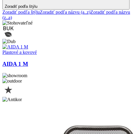
Zoradiť podľa štýlu
Zoradiť podľa štýlu
Zoradiť podľa názvu (a..z)
Zoradiť podľa názvu
(z..a)
Plastové a kovové
AIDA 1 M