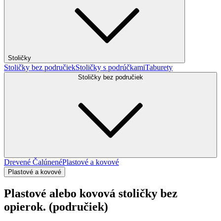
Stoličky
Stoličky bez područiek
Stoličky s podrúčkami
Taburety
Stoličky bez područiek
Drevené
Čalúnené
Plastové a kovové
Plastové a kovové
Plastové alebo kovová stoličky bez
opierok. (područiek)