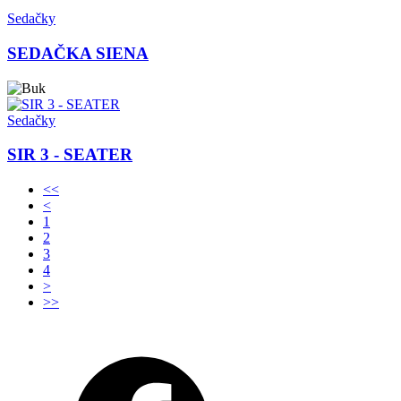
Sedačky
SEDAČKA SIENA
Sedačky
SIR 3 - SEATER
<<
<
1
2
3
4
>
>>