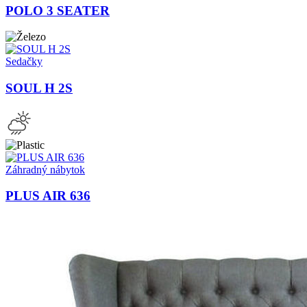
POLO 3 SEATER
Sedačky
SOUL H 2S
Záhradný nábytok
PLUS AIR 636