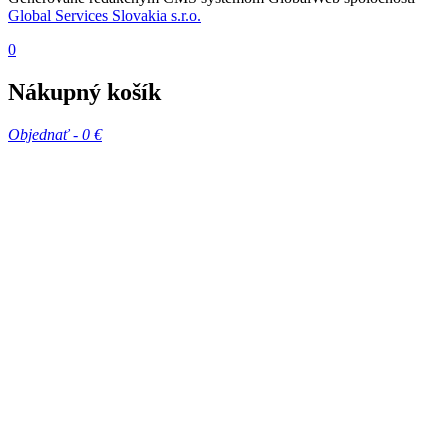
Global Services Slovakia s.r.o.
0
Nákupný košík
Objednať -
0 €