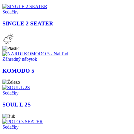
Sedačky
SINGLE 2 SEATER
Záhradný nábytok
KOMODO 5
Sedačky
SOUL L 2S
Sedačky